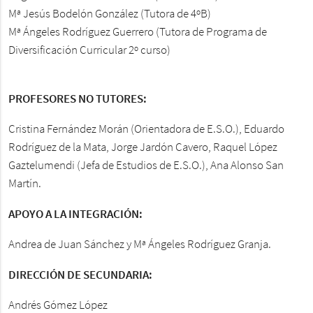
Mª Jesús Bodelón González (Tutora de 4ºB)
Mª Ángeles Rodríguez Guerrero (Tutora de Programa de
Diversificación Curricular 2º curso)
PROFESORES NO TUTORES:
Cristina Fernández Morán (Orientadora de E.S.O.), Eduardo
Rodríguez de la Mata, Jorge Jardón Cavero, Raquel López
Gaztelumendi (Jefa de Estudios de E.S.O.), Ana Alonso San
Martín.
APOYO A LA INTEGRACIÓN:
Andrea de Juan Sánchez y Mª Ángeles Rodríguez Granja.
DIRECCIÓN DE SECUNDARIA:
Andrés Gómez López