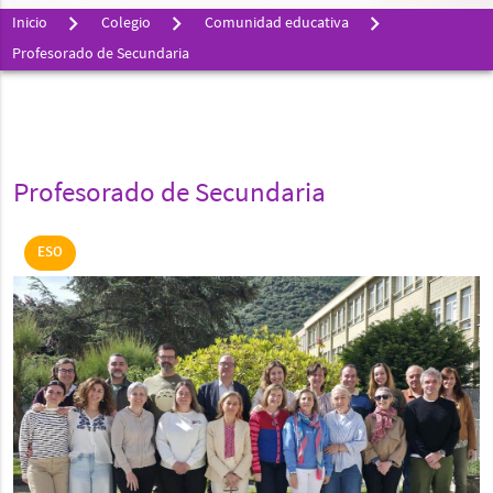
Inicio
Colegio
Comunidad educativa
Profesorado de Secundaria
Profesorado de Secundaria
ESO