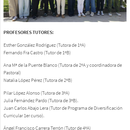
PROFESORES TUTORES:
Esther González Rodríguez (Tutora de 1ºA)
Fernando Fra Castro (Tutor de 1ºB)
Ana Mª de la Puente Blanco (Tutora de 2ºA y coordinadora de
Pastoral)
Natalia López Pérez (Tutora de 2ºB)
Pilar López Alonso (Tutora de 3ºA)
Julia Fernández Pardo (Tutora de 3ºB).
Juan Carlos Abajo Lera (Tutor de Programa de Diversificación
Curricular 1er curso).
Ángel Francisco Carrera Terrón (Tutor de 4ºA)