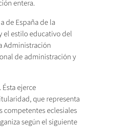
ción entera.
ia de España de la
 el estilo educativo del
 la Administración
sonal de administración y
. Ésta ejerce
itularidad, que representa
os competentes eclesiales
rganiza según el siguiente