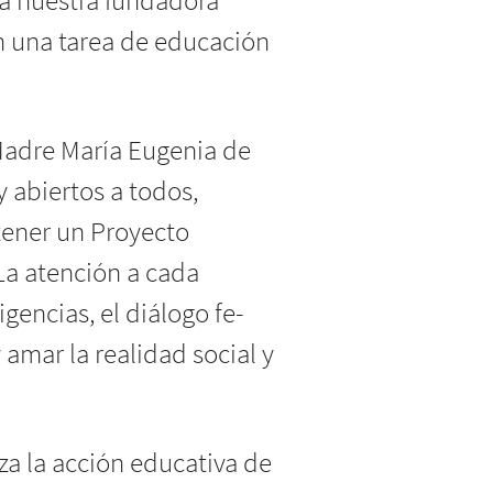
ía nuestra fundadora
n una tarea de educación
 Madre María Eugenia de
y abiertos a todos,
tener un Proyecto
La atención a cada
igencias, el diálogo fe-
 amar la realidad social y
iza la acción educativa de