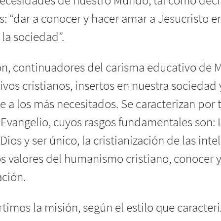
as necesidades de nuestro Mundo, tal como dec
: “dar a conocer y hacer amar a Jesucristo e
 la sociedad”.
ión, continuadores del carisma educativo de
vos cristianos, insertos en nuestra sociedad 
 a los más necesitados. Se caracterizan por 
 Evangelio, cuyos rasgos fundamentales son: 
os y ser único, la cristianización de las intel
los valores del humanismo cristiano, conocer y
ación.
timos la misión, según el estilo que caracter