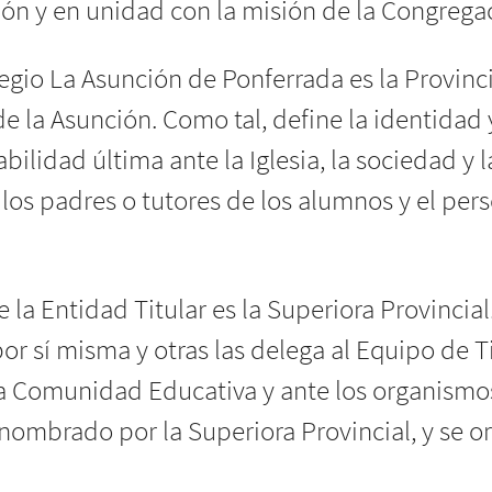
ción y en unidad con la misión de la Congrega
legio La Asunción de Ponferrada es la Provinc
 la Asunción. Como tal, define la identidad y
abilidad última ante la Iglesia, la sociedad y
 los padres o tutores de los alumnos y el per
e la Entidad Titular es la Superiora Provincial
r sí misma y otras las delega al Equipo de T
 la Comunidad Educativa y ante los organism
 nombrado por la Superiora Provincial, y se o