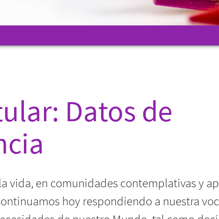
tular: Datos de
ncia
 la vida, en comunidades contemplativas y apo
 continuamos hoy respondiendo a nuestra voca