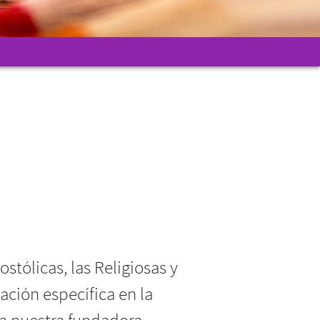
stólicas, las Religiosas y
ción específica en la