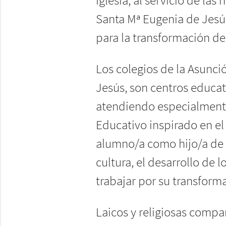
Iglesia, al servicio de l
Santa Mª Eugenia de Jesús
para la transformación de
Los colegios de la Asunc
Jesús, son centros educati
atendiendo especialmente
Educativo inspirado en el
alumno/a como hijo/a de Di
cultura, el desarrollo de 
trabajar por su transform
Laicos y religiosas compar