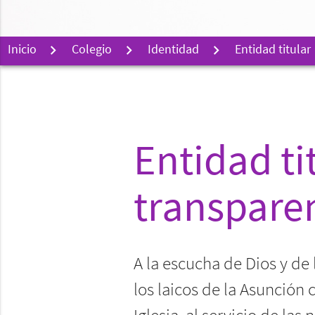
Inicio
Colegio
Identidad
Entidad titular
Entidad ti
transpare
A la escucha de Dios y de
los laicos de la Asunción