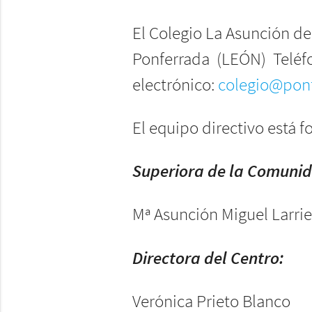
El Colegio La Asunción d
Ponferrada (LEÓN) Telé
electrónico:
colegio@pon
El equipo directivo está 
Superiora de la Comuni
Mª Asunción Miguel Larrie
Directora del Centro:
Verónica Prieto Blanco