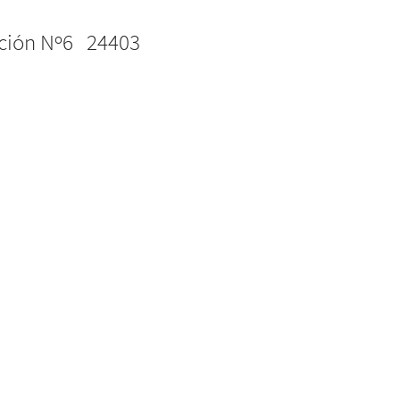
sunción Nº6 24403