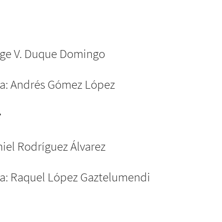
Jorge V. Duque Domingo
ia: Andrés Gómez López
:
aniel Rodríguez Álvarez
ia: Raquel López Gaztelumendi