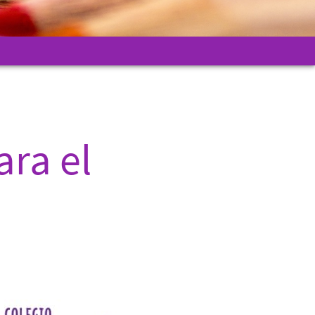
ra el