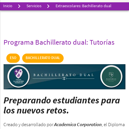
Inicio
Servicios
Extraescolares: Bachillerato dual
Programa Bachillerato dual: Tutorías
ESO
BACHILLERATO DUAL
Preparando estudiantes para
los nuevos retos.
Creado y desarrollado por
Academica Corporation
, el Diploma