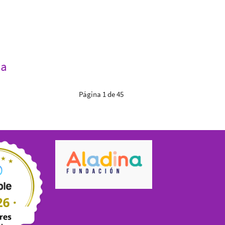
ia
Página 1 de 45