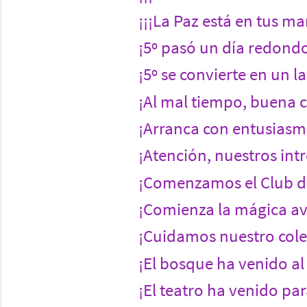
¡¡¡La Paz está en tus ma
¡5º pasó un día redondo
¡5º se convierte en un l
¡Al mal tiempo, buena ca
¡Arranca con entusias
¡Atención, nuestros int
¡Comenzamos el Club de
¡Comienza la mágica av
¡Cuidamos nuestro col
¡El bosque ha venido al 
¡El teatro ha venido par