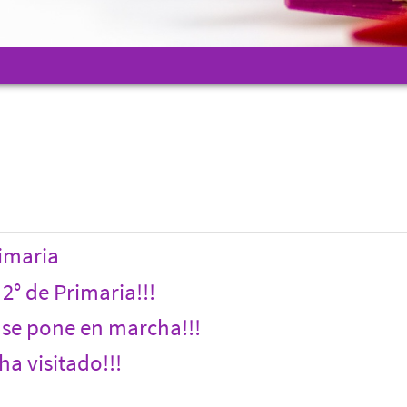
rimaria
2° de Primaria!!!
n se pone en marcha!!!
ha visitado!!!