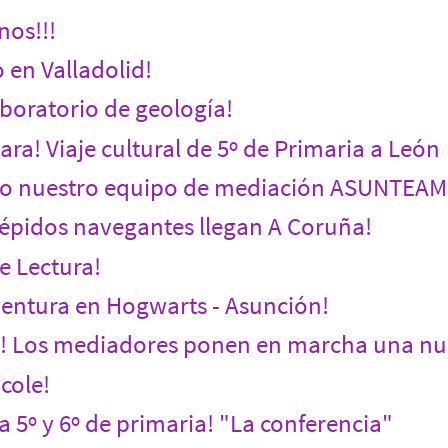
nos!!!
 en Valladolid!
aboratorio de geología!
ra! Viaje cultural de 5º de Primaria a León
mo nuestro equipo de mediación ASUNTEAM
répidos navegantes llegan A Coruña!
 Lectura!
entura en Hogwarts - Asunción!
e! Los mediadores ponen en marcha una 
cole!
a 5º y 6º de primaria! "La conferencia"