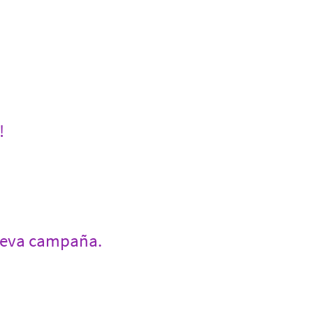
!
nueva campaña.