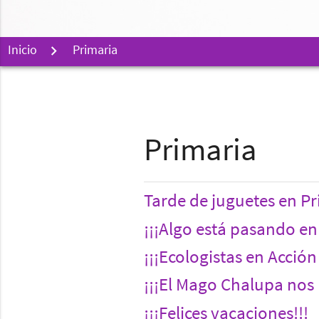
Inicio
Primaria
Primaria
Tarde de juguetes en P
¡¡¡Algo está pasando en 
¡¡¡Ecologistas en Acció
¡¡¡El Mago Chalupa nos 
¡¡¡Felices vacaciones!!!