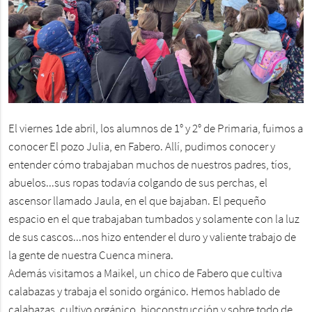
El viernes 1de abril, los alumnos de 1° y 2° de Primaria, fuimos a
conocer El pozo Julia, en Fabero. Allí, pudimos conocer y
entender cómo trabajaban muchos de nuestros padres, tíos,
abuelos...sus ropas todavía colgando de sus perchas, el
ascensor llamado Jaula, en el que bajaban. El pequeño
espacio en el que trabajaban tumbados y solamente con la luz
de sus cascos...nos hizo entender el duro y valiente trabajo de
la gente de nuestra Cuenca minera.
Además visitamos a Maikel, un chico de Fabero que cultiva
calabazas y trabaja el sonido orgánico. Hemos hablado de
calabazas, cultivo orgánico, bioconstrucción y sobre todo de