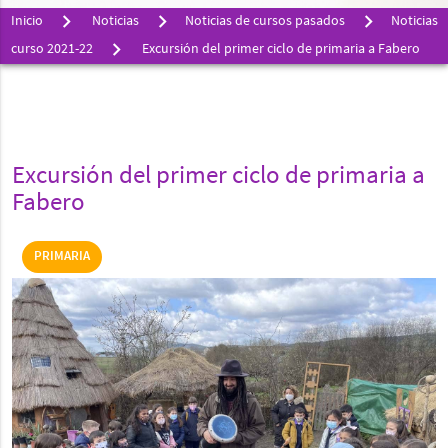
Inicio
Noticias
Noticias de cursos pasados
Noticias
curso 2021-22
Excursión del primer ciclo de primaria a Fabero
Excursión del primer ciclo de primaria a
Fabero
PRIMARIA